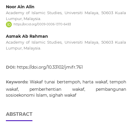
Noor Ain Alin
Academy of Islamic Studies, Universiti Malaya, 50603 Kuala
Lumpur, Malaysia.
https://orcid.org/0009-0006-1370-6493
Asmak Ab Rahman
Academy of Islamic Studies, Universiti Malaya, 50603 Kuala
Lumpur, Malaysia.
DOI:
https://doi.org/10.33102/jmifr.761
Keywords:
Wakaf tunai bertempoh, harta wakaf, tempoh
wakaf, pemberhentian wakaf, pembangunan
sosioekonomi Islam, sighah wakaf
ABSTRACT