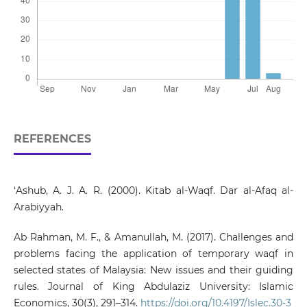
REFERENCES
‘Ashub, A. J. A. R. (2000). Kitab al-Waqf. Dar al-Afaq al-
Arabiyyah.
Ab Rahman, M. F., & Amanullah, M. (2017). Challenges and
problems facing the application of temporary waqf in
selected states of Malaysia: New issues and their guiding
rules. Journal of King Abdulaziz University: Islamic
Economics, 30(3), 291–314.
https://doi.org/10.4197/Islec.30-3