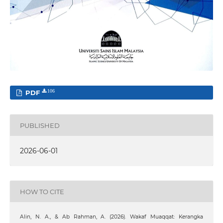
PDF
106
PUBLISHED
2026-06-01
HOW TO CITE
Alin, N. A., & Ab Rahman, A. (2026). Wakaf Muaqqat: Kerangka