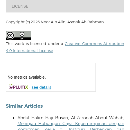
LICENSE
Copyright (c) 2026 Noor Ain Alin, Asmak Ab Rahman
This work is licensed under a
Creative Commons Attribution
4.0 International License
.
No metrics available.
-
see details
Similar Articles
Abdul Halim Haji Busari, Al-Zaronah Abdul Wahab,
Meninjau Hubungan Gaya Kepemimpinan dengan
Komitmen Kerja di Institusi Perbankan dan