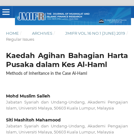
HOME
/
ARCHIVES
/
JMIFR VOL.16 NO.1 (JUNE) 2019
/
Regular Issues
Kaedah Agihan Bahagian Harta
Pusaka dalam Kes Al-Haml
Methods of Inheritance in the Case Al-Haml
Mohd Muslim Salleh
Jabatan Syariah dan Undang-Undang, Akademi Pengajian
Islam, Universiti Malaya, 50603 Kuala Lumpur, Malaysia
Siti Mashitoh Mahamood
Jabatan Syariah dan Undang-Undang, Akademi Pengajian
Islam, Universiti Malaya, 50603 Kuala Lumpur, Malaysia