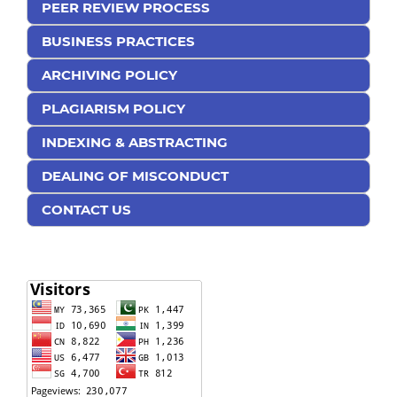
PEER REVIEW PROCESS
BUSINESS PRACTICES
ARCHIVING POLICY
PLAGIARISM POLICY
INDEXING & ABSTRACTING
DEALING OF MISCONDUCT
CONTACT US