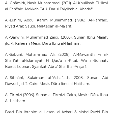
Al-Ghāmidī, Nasir Muhammad. (2011). Al-Khulāsah Fi ‘Ilmi
al-Farā’aiḍ. Makkah EAU. Darul Ṭaiyibah al-Khaḍrā’.
Al-Lūhim, Abdul Karim Muhammad. (1986). Al-Farā’aiḍ.
Riyad Arab Saudi. Maktabah al-Ma’ārif.
Al-Qarwīnī, Muhammad Zaidi. (2005). Sunan Ibnu Mājah.
jld. 4. Kaherah Mesir. Dāru Ibnu al-Haitham.
Al-Ṣabūnī, Muhammad Ali. (2008). Al-Mawārith Fi al-
Sharī‘ah al-Islāmiyah Fī Ḍau’a al-Kitāb Wa al-Sunnah.
Beirut Lubnan. Syarikah Abnā’ Sharīf al-Anṣārī.
Al-Ṣibhānī, Sulaiman al-‘Asha`ath. 2008. Sunan Abi
Dawud. jld. 2. Cairo Mesir. Dāru Ibnu al-Haitham.
Al-Tirmizī (2004). Sunan al-Tirmizī. Cairo, Mesir : Dāru Ibnu
Al-Haitham.
Basri Bin Ibrahim al-Hasani al-Azhari & Mohd Puzhi Bin