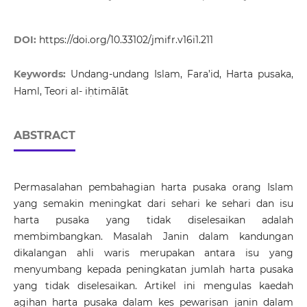
DOI:
https://doi.org/10.33102/jmifr.v16i1.211
Keywords:
Undang-undang Islam, Fara’id, Harta pusaka,
Haml, Teori al- iḥtimālāt
ABSTRACT
Permasalahan pembahagian harta pusaka orang Islam
yang semakin meningkat dari sehari ke sehari dan isu
harta pusaka yang tidak diselesaikan adalah
membimbangkan. Masalah Janin dalam kandungan
dikalangan ahli waris merupakan antara isu yang
menyumbang kepada peningkatan jumlah harta pusaka
yang tidak diselesaikan. Artikel ini mengulas kaedah
agihan harta pusaka dalam kes pewarisan janin dalam