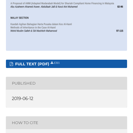
FULL TEXT (PDF)
1311
PUBLISHED
2019-06-12
HOW TO CITE