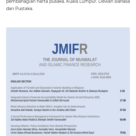
pembahagian harta pusaka. Kuala Lumpur. Dewan Bahasa
dan Pustaka.