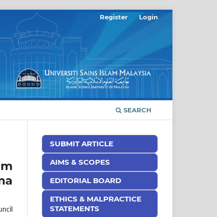
Register
Login
SEARCH
SUBMIT ARTICLE
AIMS & SCOPES
am
ma
EDITORIAL BOARD
ETHICS & MALPRACTICE
STATEMENTS
ncil