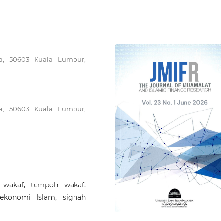
ya, 50603 Kuala Lumpur,
ya, 50603 Kuala Lumpur,
 wakaf, tempoh wakaf,
ekonomi Islam, sighah