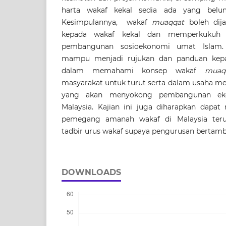
harta wakaf kekal sedia ada yang belu
Kesimpulannya, wakaf
muaqqat
boleh dij
kepada wakaf kekal dan memperkukuh 
pembangunan sosioekonomi umat Islam. 
mampu menjadi rujukan dan panduan kep
dalam memahami konsep wakaf
muaq
masyarakat untuk turut serta dalam usaha m
yang akan menyokong pembangunan ek
Malaysia. Kajian ini juga diharapkan dapat
pemegang amanah wakaf di Malaysia ter
tadbir urus wakaf supaya pengurusan bertamba
DOWNLOADS