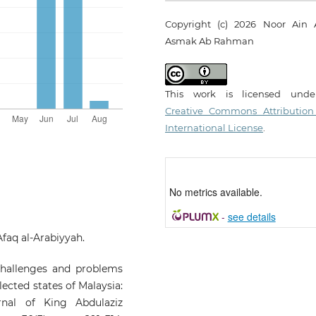
Copyright (c) 2026 Noor Ain A
Asmak Ab Rahman
This work is licensed und
Creative Commons Attribution
International License
.
No metrics available.
-
see details
-Afaq al-Arabiyyah.
Challenges and problems
lected states of Malaysia:
rnal of King Abdulaziz