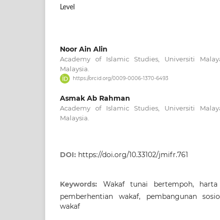
Level
Noor Ain Alin
Academy of Islamic Studies, Universiti Mala
Malaysia.
https://orcid.org/0009-0006-1370-6493
Asmak Ab Rahman
Academy of Islamic Studies, Universiti Mala
Malaysia.
DOI:
https://doi.org/10.33102/jmifr.761
Keywords:
Wakaf tunai bertempoh, harta
pemberhentian wakaf, pembangunan sosio
wakaf