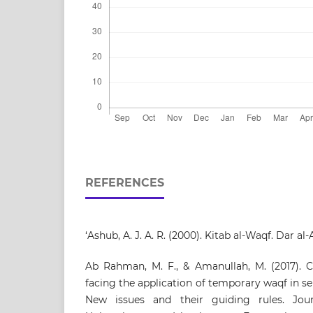
REFERENCES
‘Ashub, A. J. A. R. (2000). Kitab al-Waqf. Dar al
Ab Rahman, M. F., & Amanullah, M. (2017). 
facing the application of temporary waqf in se
New issues and their guiding rules. Jou