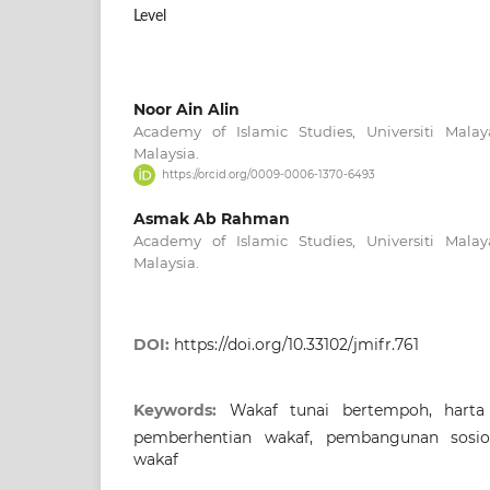
Level
Noor Ain Alin
Academy of Islamic Studies, Universiti Mala
Malaysia.
https://orcid.org/0009-0006-1370-6493
Asmak Ab Rahman
Academy of Islamic Studies, Universiti Mala
Malaysia.
DOI:
https://doi.org/10.33102/jmifr.761
Keywords:
Wakaf tunai bertempoh, harta
pemberhentian wakaf, pembangunan sosio
wakaf