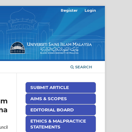
Register
Login
SEARCH
SUBMIT ARTICLE
AIMS & SCOPES
am
ma
EDITORIAL BOARD
ETHICS & MALPRACTICE
STATEMENTS
ncil