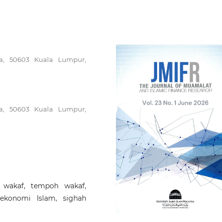
ya, 50603 Kuala Lumpur,
ya, 50603 Kuala Lumpur,
 wakaf, tempoh wakaf,
ekonomi Islam, sighah