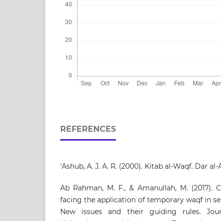
REFERENCES
‘Ashub, A. J. A. R. (2000). Kitab al-Waqf. Dar al
Ab Rahman, M. F., & Amanullah, M. (2017). 
facing the application of temporary waqf in se
New issues and their guiding rules. Jou