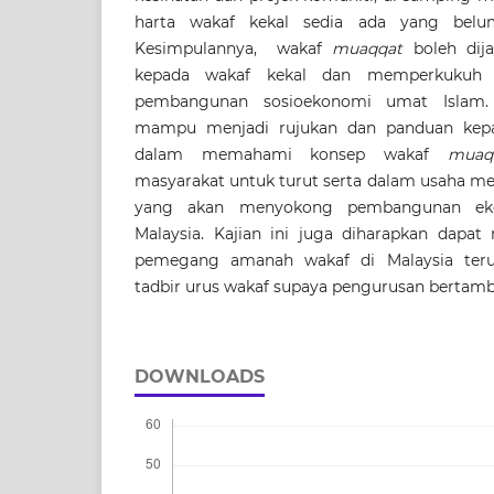
harta wakaf kekal sedia ada yang belu
Kesimpulannya, wakaf
muaqqat
boleh dij
kepada wakaf kekal dan memperkukuh 
pembangunan sosioekonomi umat Islam. 
mampu menjadi rujukan dan panduan kep
dalam memahami konsep wakaf
muaq
masyarakat untuk turut serta dalam usaha m
yang akan menyokong pembangunan ek
Malaysia. Kajian ini juga diharapkan dapat
pemegang amanah wakaf di Malaysia ter
tadbir urus wakaf supaya pengurusan bertamba
DOWNLOADS