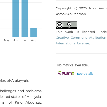
Copyright (c) 2026 Noor Ain A
Asmak Ab Rahman
This work is licensed und
Creative Commons Attribution
International License
.
No metrics available.
-
see details
-Afaq al-Arabiyyah.
Challenges and problems
lected states of Malaysia:
rnal of King Abdulaziz